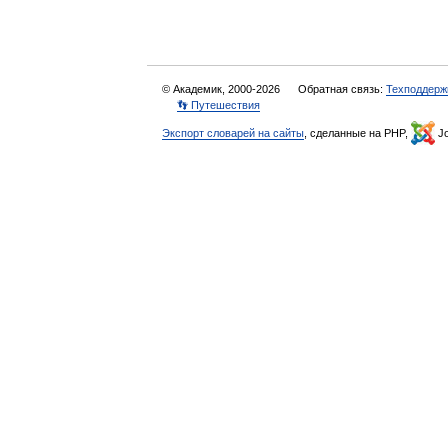
© Академик, 2000-2026
Обратная связь:
Техподдерж
👣 Путешествия
Экспорт словарей на сайты
, сделанные на PHP,
Jo