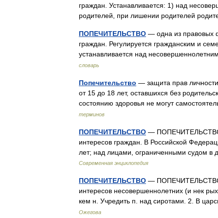
граждан. Устанавливается: 1) над несоверш
родителей, при лишении родителей родит
ПОПЕЧИТЕЛЬСТВО
— одна из правовых 
граждан. Регулируется гражданским и семе
устанавливается над несовершеннолетними
словарь
Попечительство
— защита прав личности
от 15 до 18 лет, оставшихся без родитель
состоянию здоровья не могут самостояте
терминов
ПОПЕЧИТЕЛЬСТВО
— ПОПЕЧИТЕЛЬСТВО, 
интересов граждан. В Российской Федерац
лет; над лицами, ограниченными судом в
Современная энциклопедия
ПОПЕЧИТЕЛЬСТВО
— ПОПЕЧИТЕЛЬСТВО, а
интересов несовершеннолетних (и нек рых
кем н. Учредить п. над сиротами. 2. В ц
Ожегова